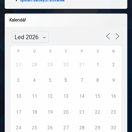
Systém datových schránek
Kalendář
P
Ú
S
Č
P
S
N
27
28
29
30
31
1
2
6
3
4
5
7
8
9
10
11
12
13
14
15
16
17
18
19
20
21
22
23
24
25
26
27
28
29
30