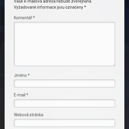
Vaše e-mailová adresa nebude zveřejněna.
Vyžadované informace jsou označeny
*
Komentář
*
Jméno
*
E-mail
*
Webová stránka