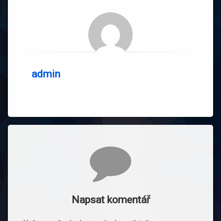
admin
Komentáře
Napsat komentář