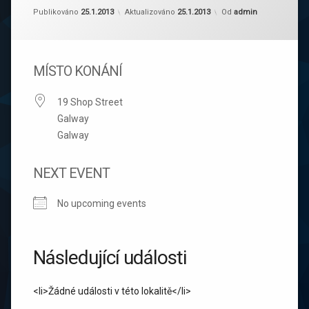
Publikováno
25.1.2013
Aktualizováno
25.1.2013
Od
admin
MÍSTO KONÁNÍ
19 Shop Street
Galway
Galway
NEXT EVENT
No upcoming events
Následující události
<li>Žádné události v této lokalitě</li>