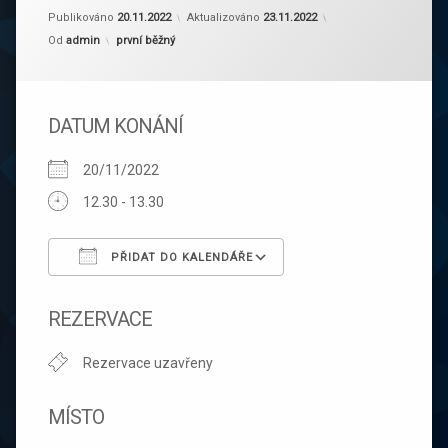
Publikováno
20.11.2022
Aktualizováno
23.11.2022
Kategorie:
Od
admin
první běžný
DATUM KONÁNÍ
20/11/2022
12.30 - 13.30
PŘIDAT DO KALENDÁŘE
Download ICS
Google Calendar
REZERVACE
Rezervace uzavřeny
MÍSTO