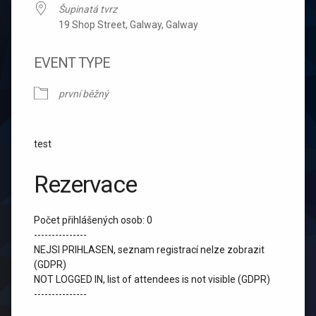
Šupinatá tvrz
19 Shop Street, Galway, Galway
EVENT TYPE
první běžný
test
Rezervace
Počet přihlášených osob: 0
---------------
NEJSI PRIHLASEN, seznam registrací nelze zobrazit
(GDPR)
NOT LOGGED IN, list of attendees is not visible (GDPR)
---------------