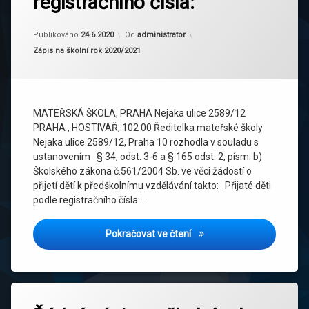
registračního čísla:
Aktualizováno
29.7.2020
Publikováno
24.6.2020
Od
administrator
Kategorie:
Zápis na školní rok 2020/2021
MATEŘSKÁ ŠKOLA, PRAHA Nejaka ulice 2589/12
PRAHA , HOSTIVAŘ, 102 00 Ředitelka mateřské školy
Nejaka ulice 2589/12, Praha 10 rozhodla v souladu s
ustanovením § 34, odst. 3-6 a § 165 odst. 2, písm. b)
Školského zákona č.561/2004 Sb. ve věci žádostí o
přijetí dětí k předškolnímu vzdělávání takto: Přijaté děti
podle registračního čísla: …
Přijaté děti podle registračn
Pokračovat ve čtení