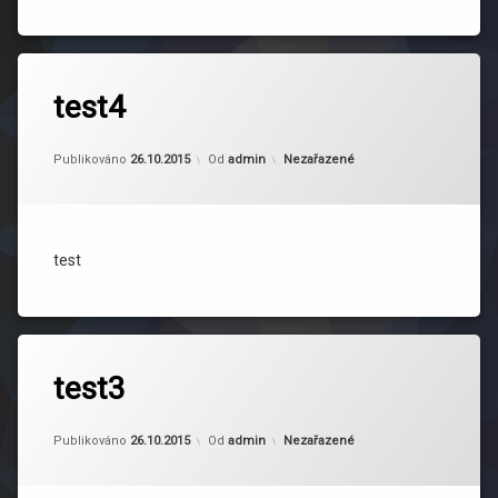
test4
Kategorie:
Publikováno
26.10.2015
Od
admin
Nezařazené
test
test3
Kategorie:
Publikováno
26.10.2015
Od
admin
Nezařazené