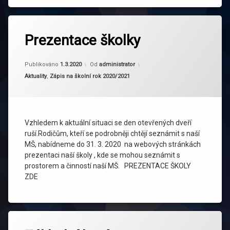
Prezentace školky
Publikováno
1.3.2020
Od
administrator
Kategorie:
Aktuality
,
Zápis na školní rok 2020/2021
Vzhledem k aktuální situaci se den otevřených dveří
ruší.Rodičům, kteří se podrobněji chtějí seznámit s naší
MŠ, nabídneme do 31. 3. 2020 na webových stránkách
prezentaci naší školy , kde se mohou seznámit s
prostorem a činností naší MŠ. PREZENTACE ŠKOLY
ZDE