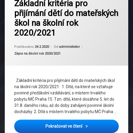
Základní kritéria pro
přijímání dětí do mateřských
škol na školní rok
2020/2021
Publikováno
24.2.2020
Od
administrator
Kategorie:
Zápis na školní rok 2020/2021
Základní kritéria pro přijímání dětí do mateřských škol
na školní rok 2020/2021 1. Dítě, na které se vztahuje
povinné předškolní vzdělávání, s místem trvalého
pobytu MČ Praha 15. Tzn. dítě, které dosáhne 5. let do
31.8. daného roku, až do doby zahájení povinné školní
docházky. 2. Dítě s místem trvalého pobytu MČ Praha …
Základní kritéria pro přijí
Pokračovat ve čtení